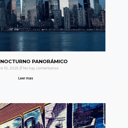
 NOCTURNO PANORÁMICO
o 10, 2025
No hay comentarios
Leer mas