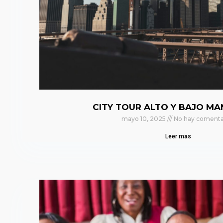
CITY TOUR ALTO Y BAJO M
mayo 10, 2025
No hay comenta
Leer mas