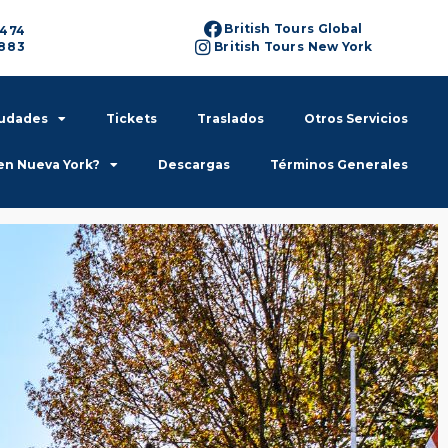
British Tours Global
6474
6883
British Tours New York
iudades
Tickets
Traslados
Otros Servicios
en Nueva York?
Descargas
Términos Generales