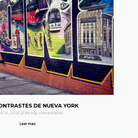
ONTRASTES DE NUEVA YORK
o 10, 2025
No hay comentarios
Leer mas