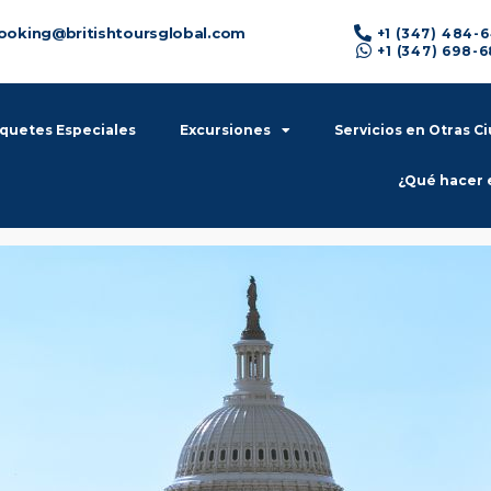
ooking@britishtoursglobal.com
+1 (347) 484-
+1 (347) 698-
quetes Especiales
Excursiones
Servicios en Otras C
¿Qué hacer 