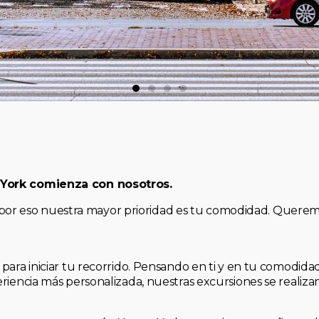
 York comienza con nosotros.
, y por eso nuestra mayor prioridad es tu comodidad. Quere
para iniciar tu recorrido. Pensando en ti y en tu comodid
riencia más personalizada, nuestras excursiones se realiz