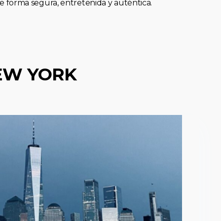
forma segura, entretenida y auténtica.
EW YORK