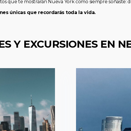
os que te mostrarán Nueva York como siempre soñaste: de 
nes únicas que recordarás toda la vida.
ES Y EXCURSIONES EN N