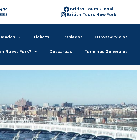
British Tours Global
6474
6883
British Tours New York
iudades
Tickets
Traslados
Otros Servicios
en Nueva York?
Descargas
Términos Generales