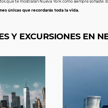
os que te mostrarán Nueva York como siempre soñaste: de 
nes únicas que recordarás toda la vida.
ES Y EXCURSIONES EN N