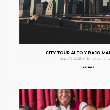
CITY TOUR ALTO Y BAJO M
mayo 10, 2025
No hay comenta
Leer mas