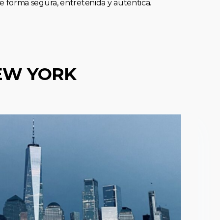
forma segura, entretenida y auténtica.
EW YORK