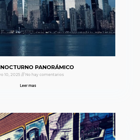
 NOCTURNO PANORÁMICO
o 10, 2025
No hay comentarios
Leer mas