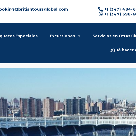
ooking@britishtoursglobal.com
+1 (347) 484-
+1 (347) 698-
quetes Especiales
Excursiones
Servicios en Otras C
¿Qué hacer 