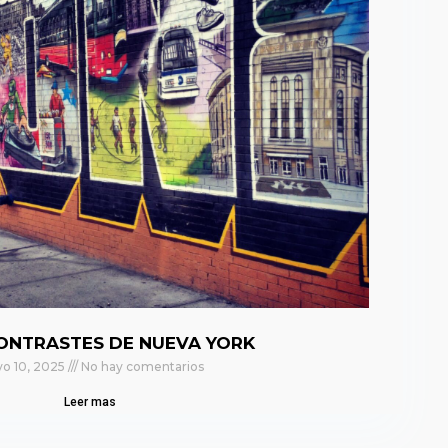
ONTRASTES DE NUEVA YORK
o 10, 2025
No hay comentarios
Leer mas