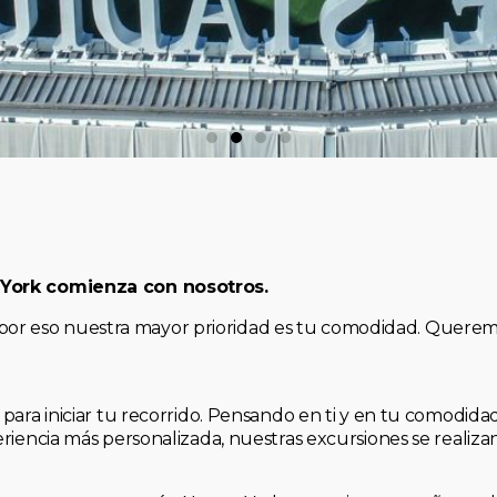
 York comienza con nosotros.
, y por eso nuestra mayor prioridad es tu comodidad. Quere
para iniciar tu recorrido. Pensando en ti y en tu comodid
riencia más personalizada, nuestras excursiones se realiz