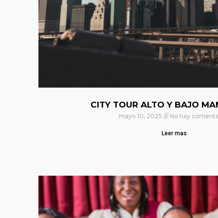
CITY TOUR ALTO Y BAJO M
mayo 10, 2025
No hay comenta
Leer mas