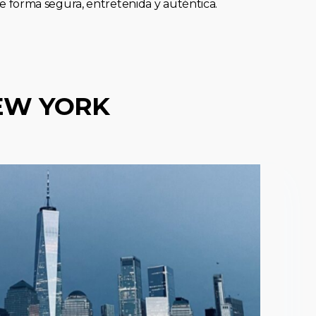
forma segura, entretenida y auténtica.
EW YORK