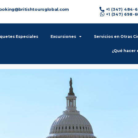
ooking@britishtoursglobal.com
+1 (347) 484-
+1 (347) 698-
quetes Especiales
Excursiones
Servicios en Otras C
¿Qué hacer 