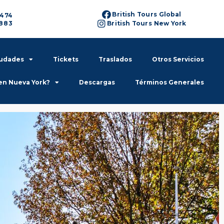
British Tours Global
6474
6883
British Tours New York
iudades
Tickets
Traslados
Otros Servicios
en Nueva York?
Descargas
Términos Generales