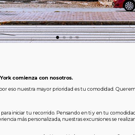
 York comienza con nosotros.
, y por eso nuestra mayor prioridad es tu comodidad. Quere
para iniciar tu recorrido. Pensando en ti y en tu comodid
riencia más personalizada, nuestras excursiones se realiz