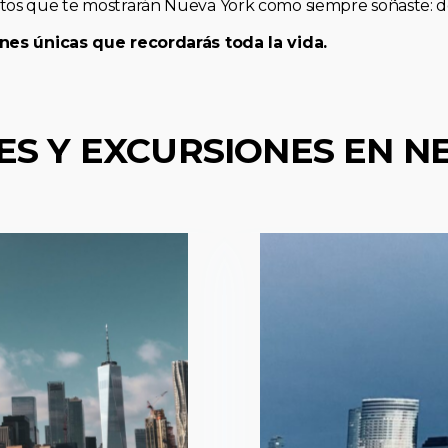
os que te mostrarán Nueva York como siempre soñaste: de 
nes únicas que recordarás toda la vida.
ES Y EXCURSIONES EN N