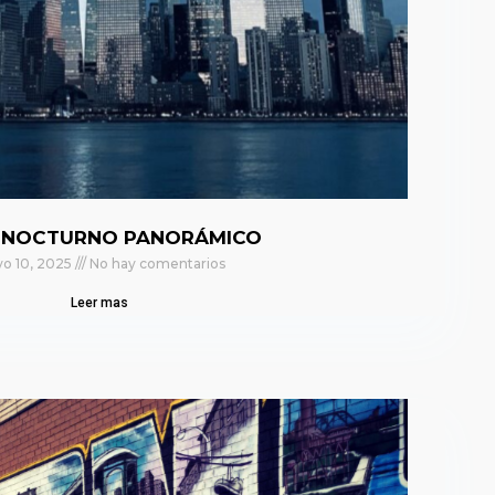
 NOCTURNO PANORÁMICO
o 10, 2025
No hay comentarios
Leer mas