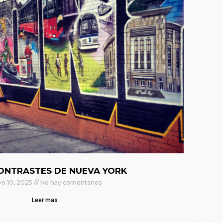
ONTRASTES DE NUEVA YORK
o 10, 2025
No hay comentarios
Leer mas