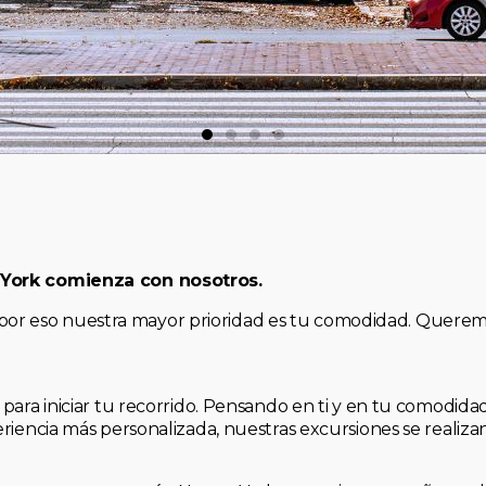
 York comienza con nosotros.
, y por eso nuestra mayor prioridad es tu comodidad. Quere
para iniciar tu recorrido. Pensando en ti y en tu comodid
riencia más personalizada, nuestras excursiones se realiz