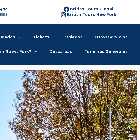
British Tours Global
6474
6883
British Tours New York
iudades
Tickets
Traslados
Otros Servicios
en Nueva York?
Descargas
Términos Generales