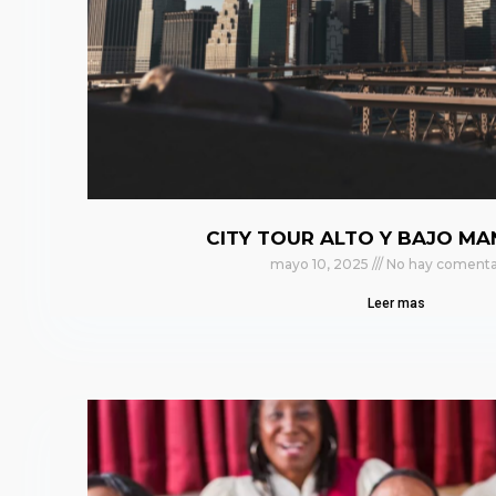
CITY TOUR ALTO Y BAJO M
mayo 10, 2025
No hay comenta
Leer mas