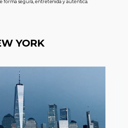
forma segura, entretenida y auténtica.
EW YORK