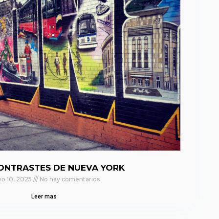
ONTRASTES DE NUEVA YORK
o 10, 2025
No hay comentarios
Leer mas