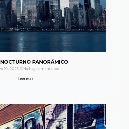
 NOCTURNO PANORÁMICO
o 10, 2025
No hay comentarios
Leer mas