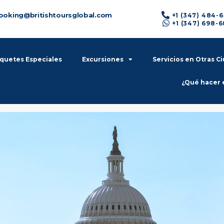
ooking@britishtoursglobal.com
+1 (347) 484-
+1 (347) 698-
quetes Especiales
Excursiones
Servicios en Otras C
¿Qué hacer 