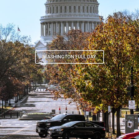
TOUR DE CONTRASTES