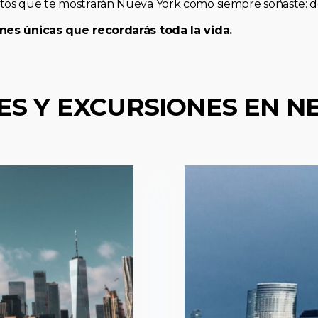
os que te mostrarán Nueva York como siempre soñaste: de 
nes únicas que recordarás toda la vida.
ES Y EXCURSIONES EN N