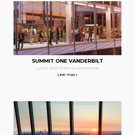
SUMMIT ONE VANDERBILT
julio 8, 2022
No hay comentarios
Leer mas »