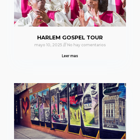
HARLEM GOSPEL TOUR
mayo 10, 2025
No hay comentarios
Leer mas