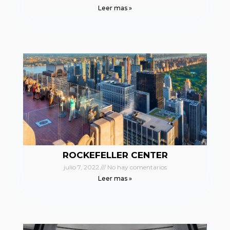
Leer mas »
ROCKEFELLER CENTER
julio 7, 2022
No hay comentarios
Leer mas »