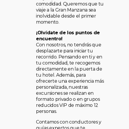
comodidad. Queremos que tu
viaje a la Gran Manzana sea
inolvidable desde el primer
momento.
¡Olvídate de los puntos de
encuentro!
Con nosotros, no tendrás que
desplazarte para iniciar tu
recorrido. Pensando en ti y en
tu comodidad, te recogemos
directamente en la puerta de
tu hotel. Además, para
ofrecerte una experiencia más
personalizada, nuestras
excursiones se realizan en
formato privado o en grupos
reducidos VIP de máximo 12
personas.
Contamos con conductores y
guías expertos que te