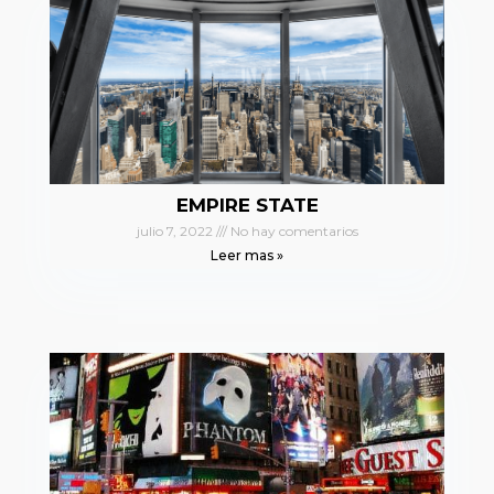
EMPIRE STATE
julio 7, 2022
No hay comentarios
Leer mas »