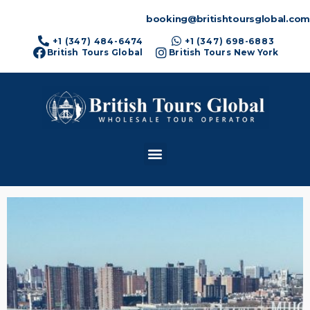
booking@britishtoursglobal.com
+1 (347) 484-6474
+1 (347) 698-6883
British Tours Global
British Tours New York