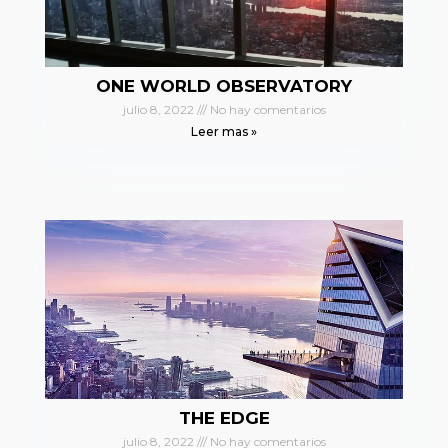
ONE WORLD OBSERVATORY
julio 8, 2022
No hay comentarios
Leer mas »
THE EDGE
julio 8, 2022
No hay comentarios