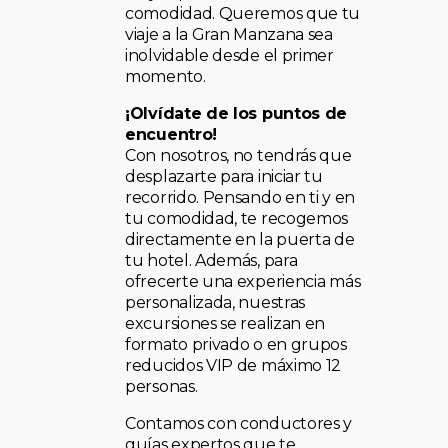
comodidad. Queremos que tu
viaje a la Gran Manzana sea
inolvidable desde el primer
momento.
¡Olvídate de los puntos de
encuentro!
Con nosotros, no tendrás que
desplazarte para iniciar tu
recorrido. Pensando en ti y en
tu comodidad, te recogemos
directamente en la puerta de
tu hotel. Además, para
ofrecerte una experiencia más
personalizada, nuestras
excursiones se realizan en
formato privado o en grupos
reducidos VIP de máximo 12
personas.
Contamos con conductores y
guías expertos que te