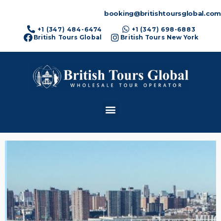
booking@britishtoursglobal.com
+1 (347) 484-6474
+1 (347) 698-6883
British Tours Global
British Tours New York