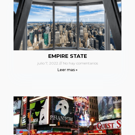
EMPIRE STATE
julio 7, 2022
No hay comentarios
Leer mas »