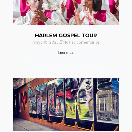
HARLEM GOSPEL TOUR
mayo 10, 2025
No hay comentarios
Leer mas