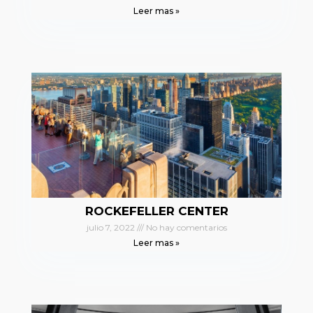
Leer mas »
ROCKEFELLER CENTER
julio 7, 2022
No hay comentarios
Leer mas »