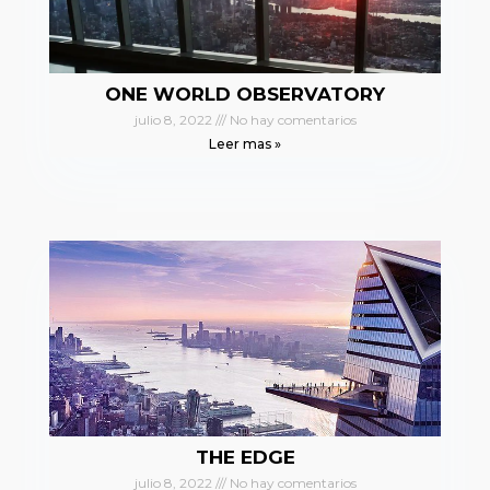
ONE WORLD OBSERVATORY
julio 8, 2022
No hay comentarios
Leer mas »
THE EDGE
julio 8, 2022
No hay comentarios