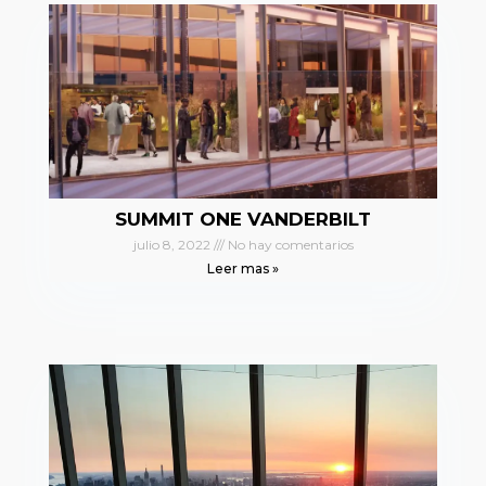
SUMMIT ONE VANDERBILT
julio 8, 2022
No hay comentarios
Leer mas »