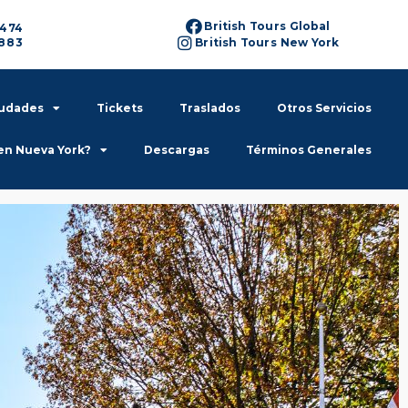
British Tours Global
6474
6883
British Tours New York
iudades
Tickets
Traslados
Otros Servicios
en Nueva York?
Descargas
Términos Generales