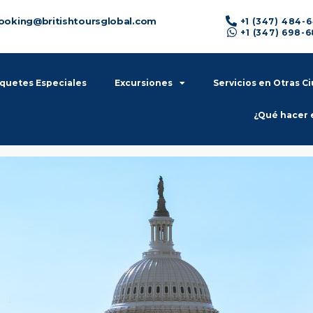
ooking@britishtoursglobal.com
+1 (347) 484-
+1 (347) 698-
quetes Especiales
Excursiones
Servicios en Otras C
¿Qué hacer 