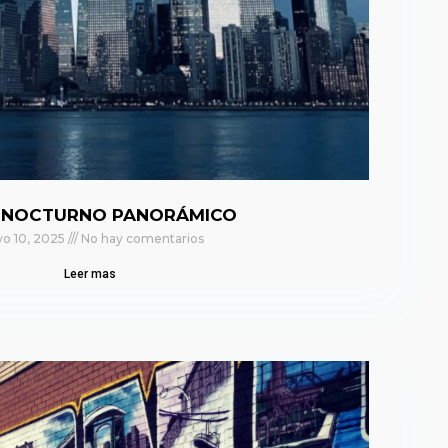
 NOCTURNO PANORÁMICO
o 10, 2025
No hay comentarios
Leer mas