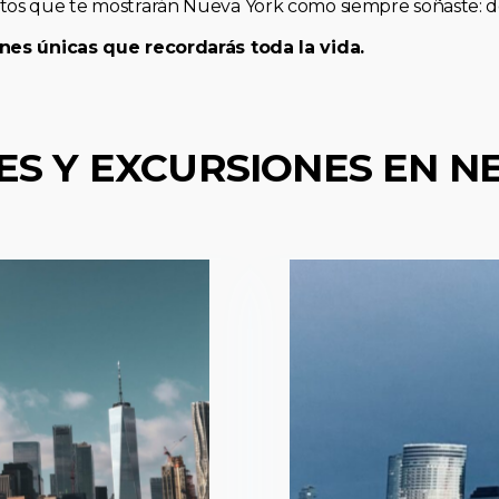
os que te mostrarán Nueva York como siempre soñaste: de 
nes únicas que recordarás toda la vida.
ES Y EXCURSIONES EN N