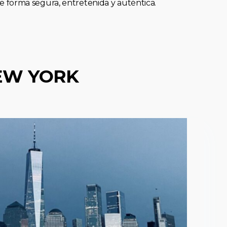
forma segura, entretenida y auténtica.
EW YORK