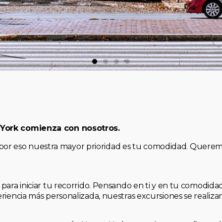
 York comienza con nosotros.
, y por eso nuestra mayor prioridad es tu comodidad. Quere
para iniciar tu recorrido. Pensando en ti y en tu comodid
riencia más personalizada, nuestras excursiones se realiz