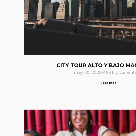
CITY TOUR ALTO Y BAJO M
mayo 10, 2025
No hay comenta
Leer mas