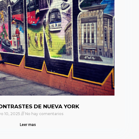
ONTRASTES DE NUEVA YORK
o 10, 2025
No hay comentarios
Leer mas