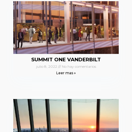
SUMMIT ONE VANDERBILT
julio 8, 2022
No hay comentarios
Leer mas »