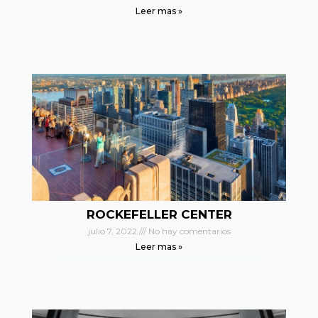
Leer mas »
ROCKEFELLER CENTER
julio 7, 2022
No hay comentarios
Leer mas »