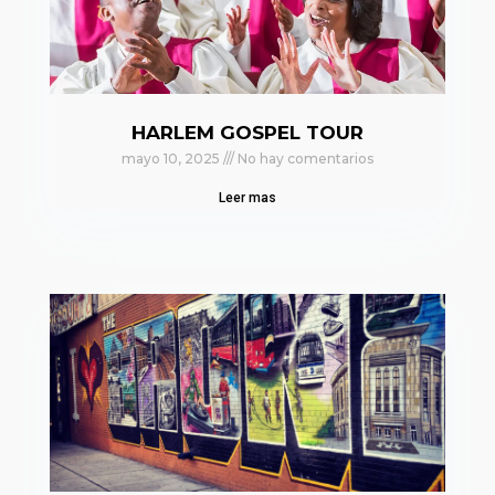
HARLEM GOSPEL TOUR
mayo 10, 2025
No hay comentarios
Leer mas