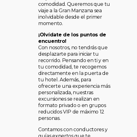
comodidad. Queremos que tu
viaje a la Gran Manzana sea
inolvidable desde el primer
momento.
¡Olvídate de los puntos de
encuentro!
Con nosotros, no tendrás que
desplazarte para iniciar tu
recorrido. Pensando en ti y en
tu comodidad, te recogemos
directamente en la puerta de
tu hotel. Además, para
ofrecerte una experiencia más
personalizada, nuestras
excursiones se realizan en
formato privado o en grupos
reducidos VIP de máximo 12
personas.
Contamos con conductores y
guías expertos que te