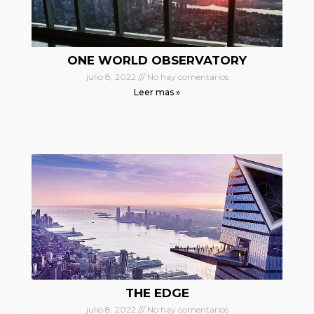
ONE WORLD OBSERVATORY
julio 8, 2022
No hay comentarios
Leer mas »
THE EDGE
julio 8, 2022
No hay comentarios