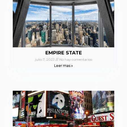
EMPIRE STATE
julio 7, 2022
No hay comentarios
Leer mas »