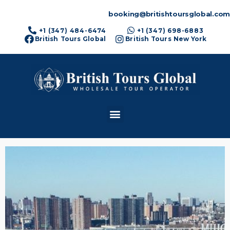
booking@britishtoursglobal.com
+1 (347) 484-6474
+1 (347) 698-6883
British Tours Global
British Tours New York