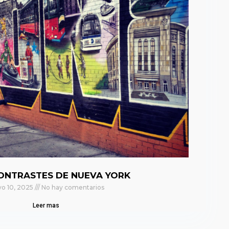
ONTRASTES DE NUEVA YORK
o 10, 2025
No hay comentarios
Leer mas