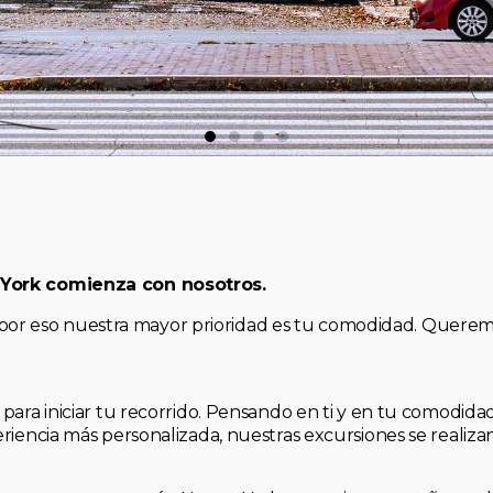
 York comienza con nosotros.
, y por eso nuestra mayor prioridad es tu comodidad. Quere
para iniciar tu recorrido. Pensando en ti y en tu comodid
riencia más personalizada, nuestras excursiones se realiz