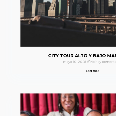
CITY TOUR ALTO Y BAJO M
mayo 10, 2025
No hay comenta
Leer mas