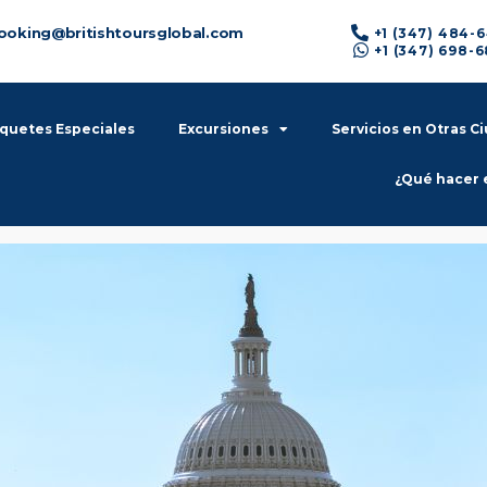
ooking@britishtoursglobal.com
+1 (347) 484-
+1 (347) 698-
quetes Especiales
Excursiones
Servicios en Otras C
¿Qué hacer 