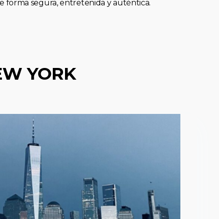
forma segura, entretenida y auténtica.
EW YORK