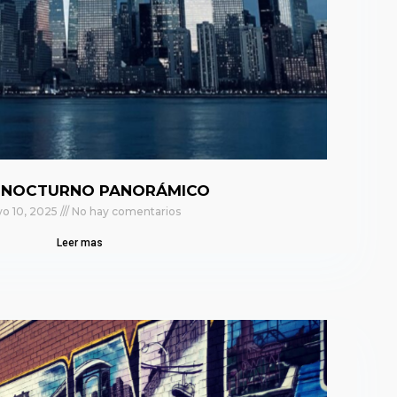
 NOCTURNO PANORÁMICO
o 10, 2025
No hay comentarios
Leer mas