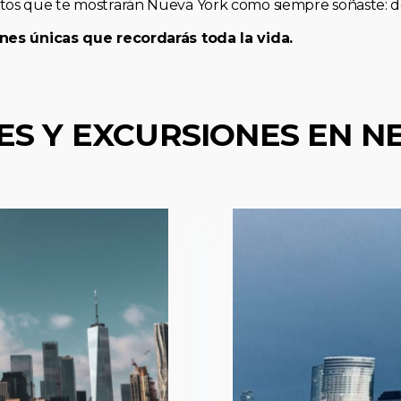
os que te mostrarán Nueva York como siempre soñaste: de 
nes únicas que recordarás toda la vida.
ES Y EXCURSIONES EN N