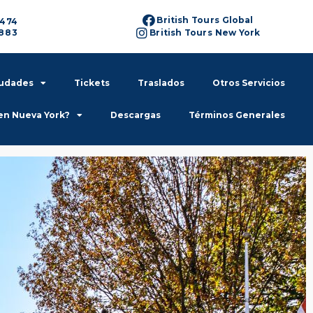
British Tours Global
6474
6883
British Tours New York
iudades
Tickets
Traslados
Otros Servicios
en Nueva York?
Descargas
Términos Generales