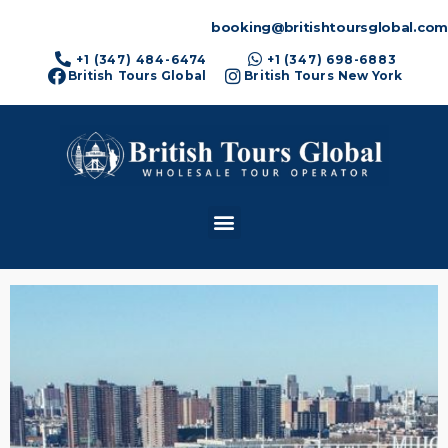
booking@britishtoursglobal.com
+1 (347) 484-6474
+1 (347) 698-6883
British Tours Global
British Tours New York