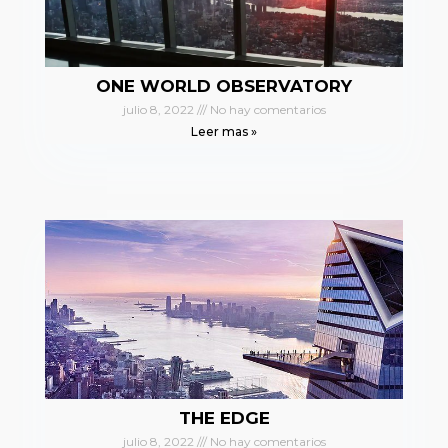
ONE WORLD OBSERVATORY
julio 8, 2022
No hay comentarios
Leer mas »
THE EDGE
julio 8, 2022
No hay comentarios