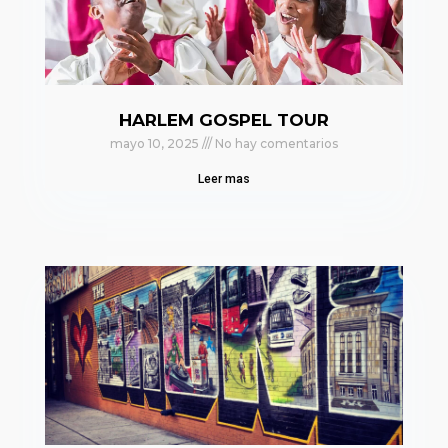
HARLEM GOSPEL TOUR
mayo 10, 2025
No hay comentarios
Leer mas