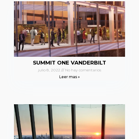
SUMMIT ONE VANDERBILT
julio 8, 2022
No hay comentarios
Leer mas »