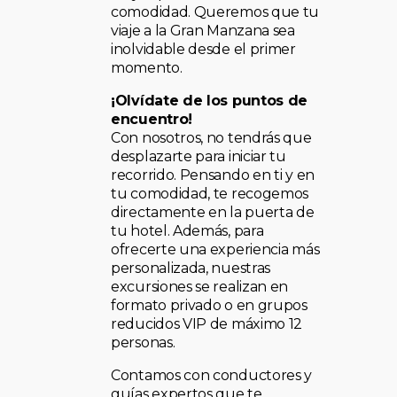
comodidad. Queremos que tu
viaje a la Gran Manzana sea
inolvidable desde el primer
momento.
¡Olvídate de los puntos de
encuentro!
Con nosotros, no tendrás que
desplazarte para iniciar tu
recorrido. Pensando en ti y en
tu comodidad, te recogemos
directamente en la puerta de
tu hotel. Además, para
ofrecerte una experiencia más
personalizada, nuestras
excursiones se realizan en
formato privado o en grupos
reducidos VIP de máximo 12
personas.
Contamos con conductores y
guías expertos que te