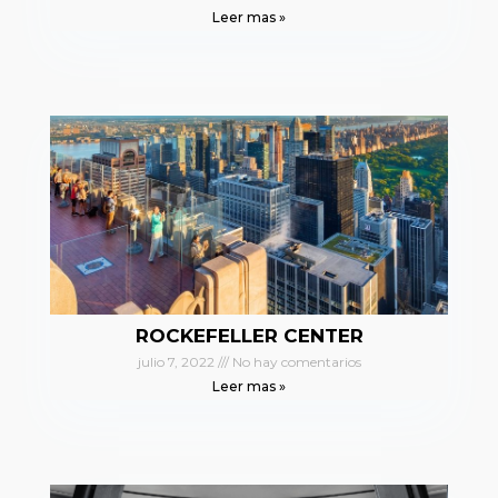
Leer mas »
ROCKEFELLER CENTER
julio 7, 2022
No hay comentarios
Leer mas »