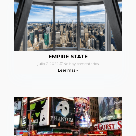
EMPIRE STATE
julio 7, 2022
No hay comentarios
Leer mas »