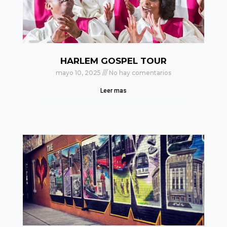
HARLEM GOSPEL TOUR
mayo 10, 2025
No hay comentarios
Leer mas