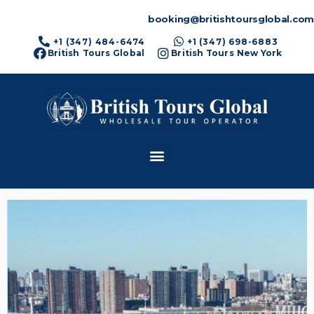
booking@britishtoursglobal.com
+1 (347) 484-6474
+1 (347) 698-6883
British Tours Global
British Tours New York