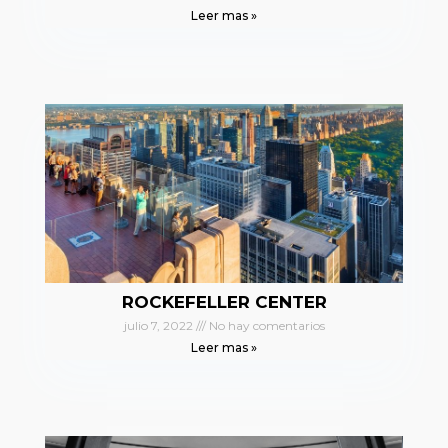
Leer mas »
ROCKEFELLER CENTER
julio 7, 2022
No hay comentarios
Leer mas »