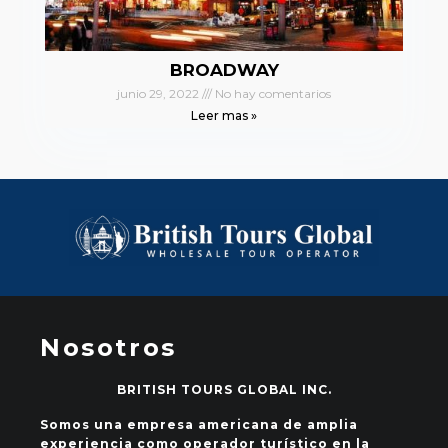
BROADWAY
junio 29, 2022
No hay comentarios
Leer mas »
Nosotros
BRITISH TOURS GLOBAL INC.
Somos una empresa americana de amplia
experiencia como operador turístico en la