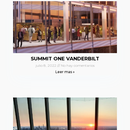
SUMMIT ONE VANDERBILT
julio 8, 2022
No hay comentarios
Leer mas »