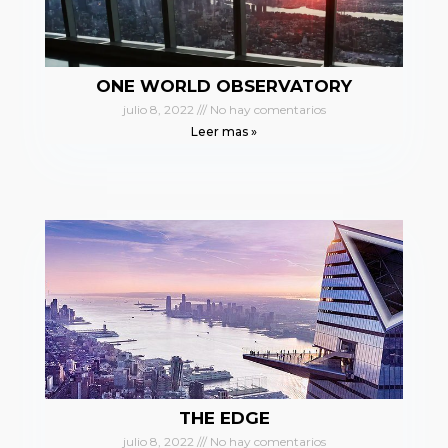
ONE WORLD OBSERVATORY
julio 8, 2022
No hay comentarios
Leer mas »
THE EDGE
julio 8, 2022
No hay comentarios