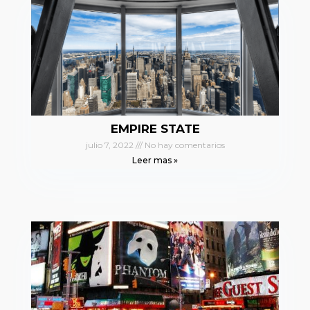
EMPIRE STATE
julio 7, 2022
No hay comentarios
Leer mas »