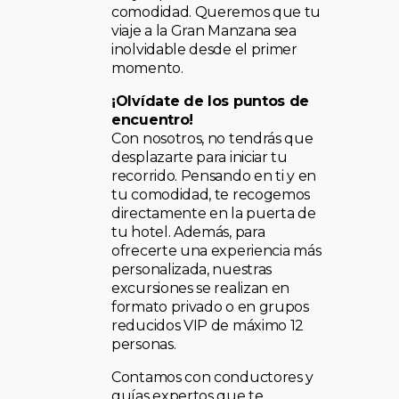
comodidad. Queremos que tu
viaje a la Gran Manzana sea
inolvidable desde el primer
momento.
¡Olvídate de los puntos de
encuentro!
Con nosotros, no tendrás que
desplazarte para iniciar tu
recorrido. Pensando en ti y en
tu comodidad, te recogemos
directamente en la puerta de
tu hotel. Además, para
ofrecerte una experiencia más
personalizada, nuestras
excursiones se realizan en
formato privado o en grupos
reducidos VIP de máximo 12
personas.
Contamos con conductores y
guías expertos que te