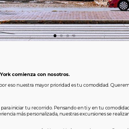
 York comienza con nosotros.
, y por eso nuestra mayor prioridad es tu comodidad. Quere
para iniciar tu recorrido. Pensando en ti y en tu comodid
riencia más personalizada, nuestras excursiones se realiz