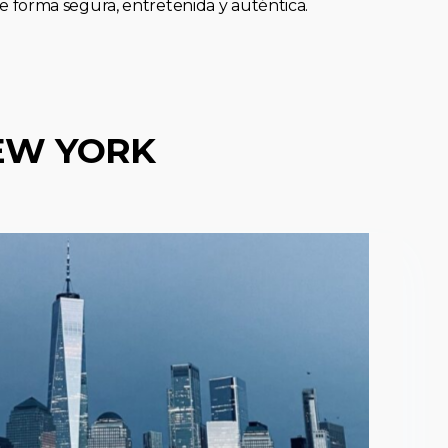
forma segura, entretenida y auténtica.
EW YORK