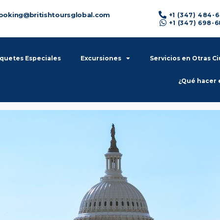
ooking@britishtoursglobal.com
+1 (347) 484-
+1 (347) 698-
quetes Especiales
Excursiones
Servicios en Otras C
¿Qué hacer 