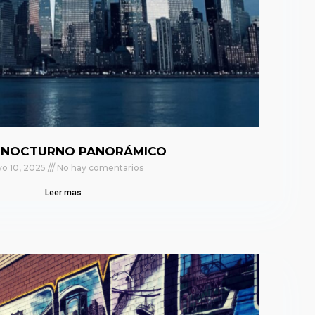
 NOCTURNO PANORÁMICO
o 10, 2025
No hay comentarios
Leer mas