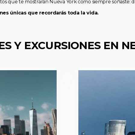
os que te mostrarán Nueva York como siempre soñaste: de 
nes únicas que recordarás toda la vida.
ES Y EXCURSIONES EN N