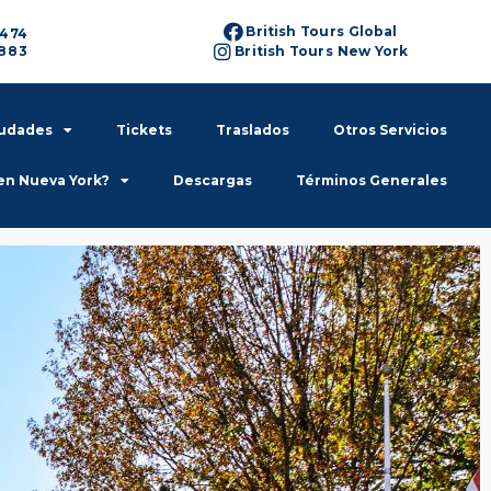
British Tours Global
6474
6883
British Tours New York
iudades
Tickets
Traslados
Otros Servicios
en Nueva York?
Descargas
Términos Generales