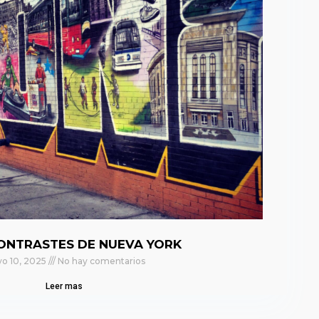
ONTRASTES DE NUEVA YORK
o 10, 2025
No hay comentarios
Leer mas