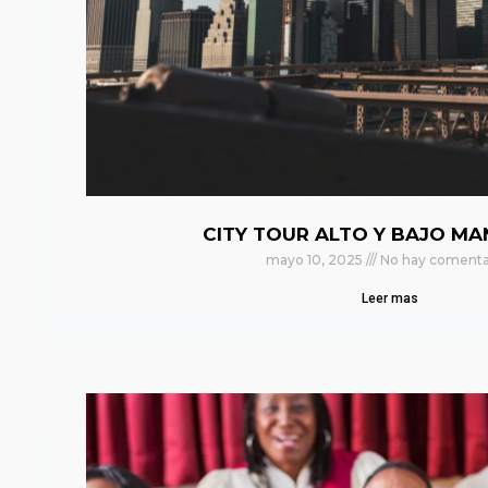
CITY TOUR ALTO Y BAJO M
mayo 10, 2025
No hay comenta
Leer mas