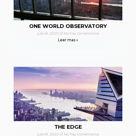
ONE WORLD OBSERVATORY
julio 8, 2022
No hay comentarios
Leer mas »
THE EDGE
julio 8, 2022
No hay comentarios