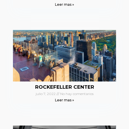
Leer mas »
ROCKEFELLER CENTER
julio 7, 2022
No hay comentarios
Leer mas »