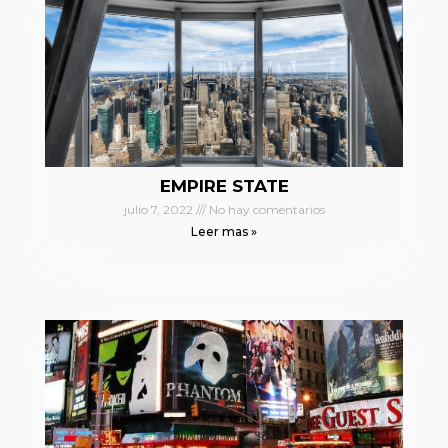
EMPIRE STATE
julio 7, 2022
No hay comentarios
Leer mas »