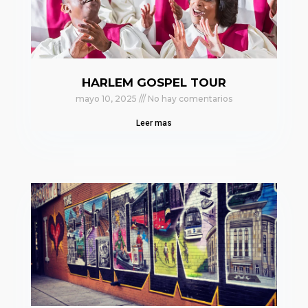
HARLEM GOSPEL TOUR
mayo 10, 2025
No hay comentarios
Leer mas