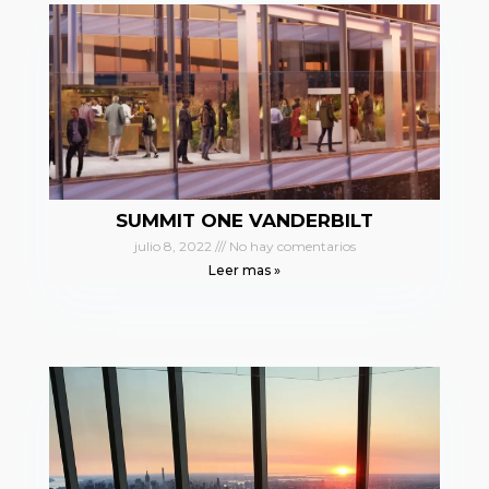
SUMMIT ONE VANDERBILT
julio 8, 2022
No hay comentarios
Leer mas »