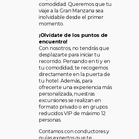
comodidad. Queremos que tu
viaje a la Gran Manzana sea
inolvidable desde el primer
momento.
¡Olvídate de los puntos de
encuentro!
Con nosotros, no tendrás que
desplazarte para iniciar tu
recorrido. Pensando en ti y en
tu comodidad, te recogemos
directamente en la puerta de
tu hotel. Además, para
ofrecerte una experiencia más
personalizada, nuestras
excursiones se realizan en
formato privado o en grupos
reducidos VIP de máximo 12
personas.
Contamos con conductores y
guías expertos que te