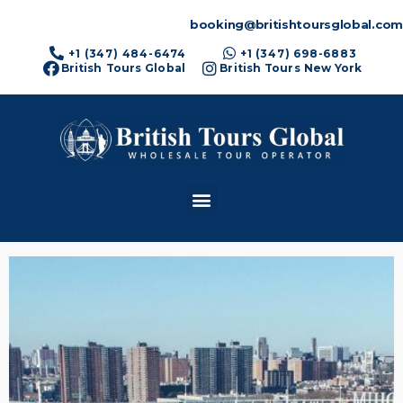
booking@britishtoursglobal.com
+1 (347) 484-6474
+1 (347) 698-6883
British Tours Global
British Tours New York